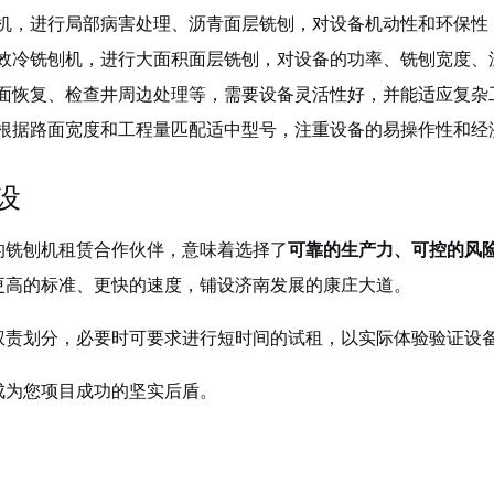
机，进行局部病害处理、沥青面层铣刨，对设备机动性和环保性
效冷铣刨机，进行大面积面层铣刨，对设备的功率、铣刨宽度、
面恢复、检查井周边处理等，需要设备灵活性好，并能适应复杂
根据路面宽度和工程量匹配适中型号，注重设备的易操作性和经
设
的铣刨机租赁合作伙伴，意味着选择了
可靠的生产力、可控的风
更高的标准、更快的速度，铺设济南发展的康庄大道。
权责划分，必要时可要求进行短时间的试租，以实际体验验证设
成为您项目成功的坚实后盾。