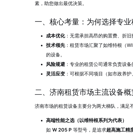
素，助您做出最优决策。
一、核心考量：为何选择专业
成本优化
：无需承担高昂的购置费、折旧
技术领先
：租赁市场汇聚了如维特根（W
的设备。
风险规避
：专业的租赁公司通常负责设备
灵活应变
：可根据不同项目（如市政养护
二、济南租赁市场主流设备概
济南市场的租赁设备主要分为两大梯队，满足
高端性能之选（以维特根系列为代表）
如
W 205 P
等型号，是追求
超高施工精