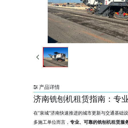
产品详情
济南
铣刨机租赁
指南：专
在“泉城”济南快速推进的城市更新与交通基础
多施工单位而言，
专业、可靠的
铣刨机租赁
服