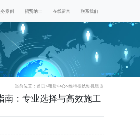
服务案例
招贤纳士
在线留言
联系我们
当前位置：
首页
>
租赁中心
>
维特根铣刨机租赁
指南：专业选择与高效施工