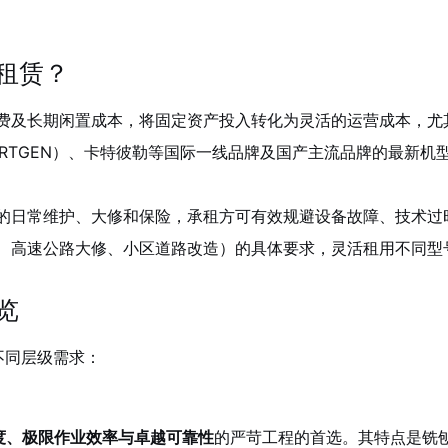
租赁？
费及长期闲置成本，将固定资产投入转化为灵活的运营成本，尤
IRTGEN）、卡特彼勒等国际一线品牌及国产主流品牌的最新
的日常维护、大修和保险，承租方可有效规避设备故障、技术过
、高速公路大修、小区道路改造）的具体要求，灵活租用不同型
览
不同层级需求：
度、极限作业效率与卓越可靠性
的严苛工程的首选。其特点是铣