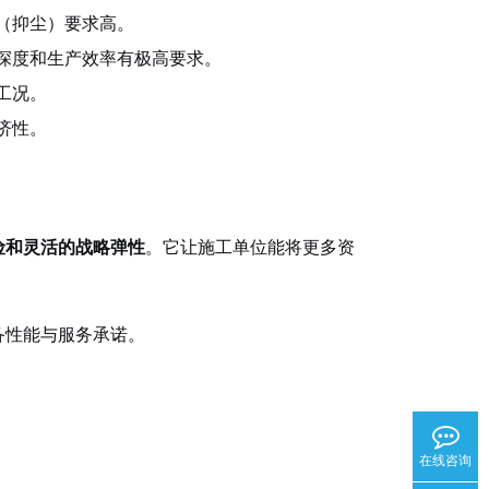
（抑尘）要求高。
深度和生产效率有极高要求。
工况。
济性。
险和灵活的战略弹性
。它让施工单位能将更多资
备性能与服务承诺。
在线咨询