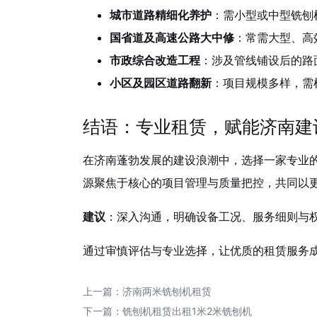
城市道路精细化养护
：需小型或中型铣刨
国省道及高速公路大中修
：常需大型、高
市政综合改造工程
：涉及管线铺设后的路
小区及园区道路翻新
：项目规模多样，需
结语：专业租赁，赋能济南建
在济南蓬勃发展的建设浪潮中，选择一家专业
源聚焦于核心的项目管理与质量把控，共同以
建议
：深入沟通，明确设备工况、服务细则与
通过审慎评估与专业选择，让优质的租赁服务
上一篇：
济南两米铣刨机租赁
下一篇：
铣刨机租赁出租1米2米铣刨机