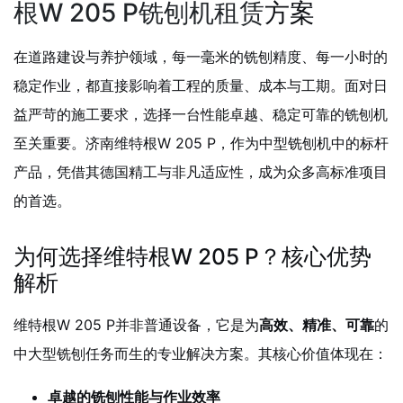
根W 205 P铣刨机租赁
方案
在道路建设与养护领域，每一毫米的铣刨精度、每一小时的
稳定作业，都直接影响着工程的质量、成本与工期。面对日
益严苛的施工要求，选择一台性能卓越、稳定可靠的铣刨机
至关重要。济南维特根W 205 P，作为中型铣刨机中的标杆
产品，凭借其德国精工与非凡适应性，成为众多高标准项目
的首选。
为何选择维特根W 205 P？核心优势
解析
维特根W 205 P并非普通设备，它是为
高效、精准、可靠
的
中大型铣刨任务而生的专业解决方案。其核心价值体现在：
卓越的铣刨性能与作业效率