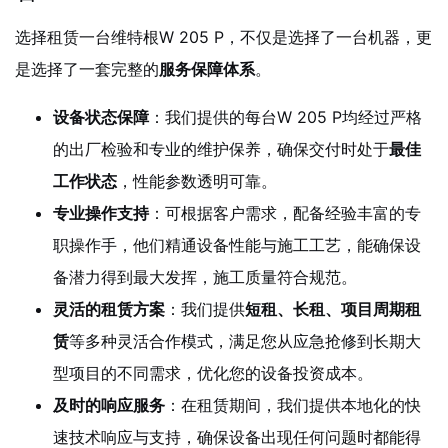
选择租赁一台维特根W 205 P，不仅是选择了一台机器，更
是选择了一套完整的
服务保障体系
。
设备状态保障
：我们提供的每台W 205 P均经过严格
的出厂检验和专业的维护保养，确保交付时处于
最佳
工作状态
，性能参数透明可靠。
专业操作支持
：可根据客户需求，配备经验丰富的专
职操作手，他们精通设备性能与施工工艺，能确保设
备潜力得到最大发挥，施工质量符合规范。
灵活的租赁方案
：我们提供
短租、长租、项目周期租
赁
等多种灵活合作模式，满足您从应急抢修到长期大
型项目的不同需求，优化您的设备投资成本。
及时的响应服务
：在租赁期间，我们提供本地化的快
速技术响应与支持，确保设备出现任何问题时都能得