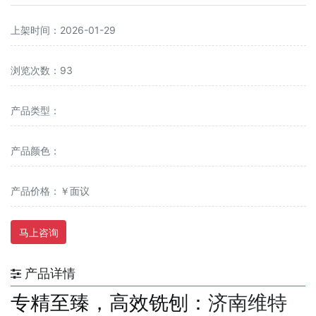
上架时间：2026-01-29
浏览次数：93
产品类型：
产品颜色：
产品价格：￥面议
马上咨询
产品详情
专精至臻，高效铣刨：
济南维特