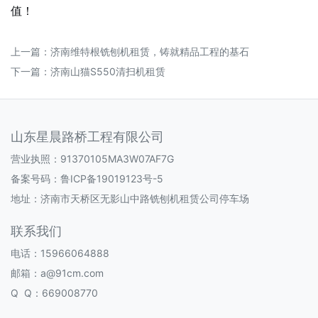
值！
上一篇：
济南维特根铣刨机租赁，铸就精品工程的基石
下一篇：
济南山猫S550清扫机租赁
山东星晨路桥工程有限公司
营业执照：91370105MA3W07AF7G
备案号码：
鲁ICP备19019123号-5
地址：济南市天桥区无影山中路铣刨机租赁公司停车场
联系我们
电话：15966064888
邮箱：a@91cm.com
Q Q：669008770