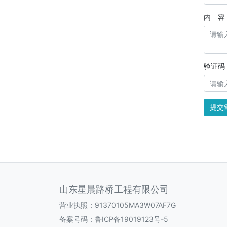
内 容
验证码
提交
山东星晨路桥工程有限公司
营业执照：91370105MA3W07AF7G
备案号码：
鲁ICP备19019123号-5