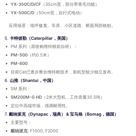
YX-350C/D/CF
（35cm宽，部分带凿毛功能）
YX-500C/D
（50cm宽，自行式电动）
应用场景：地坪修复、车库、小区道路、桥面局部铣刨。
5.
卡特彼勒（Caterpillar，美国）
PM 系列（原收购维特根前自研）：
PM-500
（约0.5米）
PM-600
目前Cat已逐步整合维特根技术，新机型较少独立发布。
6.
山推（Shantui，中国）
SM 系列：
SM200M-G HD
（2米大型机，工作质量30.5吨）
定位中高端市场，强调耐用性。
7.
戴纳派克（Dynapac，瑞典） & 宝马格（Bomag，德国）
主要型号：
戴纳派克
: F1000, F2000