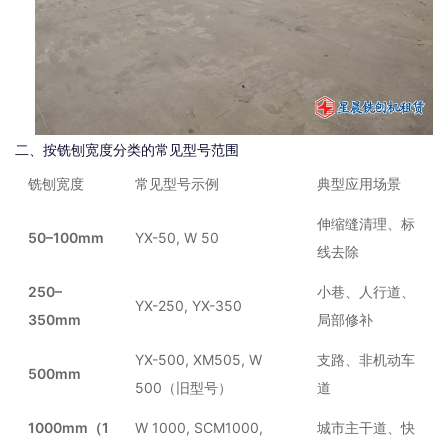
二、按铣刨宽度分类的常见型号范围
铣刨宽度
常见型号示例
典型应用场景
伸缩缝清理、标
50–100mm
YX-50, W 50
线去除
250–
小巷、人行道、
YX-250, YX-350
350mm
局部修补
YX-500, XM505, W
支路、非机动车
500mm
500（旧型号）
道
1000mm（1
W 1000, SCM1000,
城市主干道、快