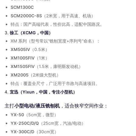
SCM1300C
SCM2000C-8S
（2米宽，用于高速、机场）
特点：国产高端代表，性价比高，适配中国路况。
3.
徐工（XCMG，中国）
XM 系列（型号常以“铣刨宽度+序列号”命名）：
XM505IV
（0.5米）
XM1005FIV
（1米）
XM1505FIV
（1.5米，康明斯发动机）
XM2005
（2米级大型机）
特点：覆盖全尺寸，广泛用于市政与高速项目。
4.
宜迅（Yixun，中国，专注小型机）
主打
小型电动/液压铣刨机
，适合狭窄空间作业：
YX-50
（5cm宽，微型）
YX-250C/D/Q
（25cm宽，汽油/电动）
YX-300C/D
（30cm宽）