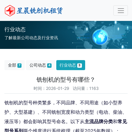
行业动态
了解最新公司动态及行业资讯
全部
公司动态
行业动态
7
4
3
铣刨机的型号有哪些？
时间：2026-01-29 访问量：1163
铣刨机的型号种类繁多，不同品牌、不同用途（如小型养
护、大型基建）、不同铣刨宽度和动力类型（电动、柴油、
液压等）都会影响其型号命名。以下从
主流品牌分类
和
常见
型号系列
两个维度进行系统梳理（截至2025年数据）：